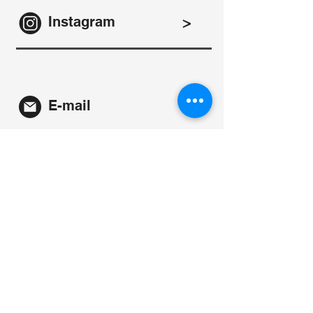
Instagram
>
E-mail
>
Entre em contato
>