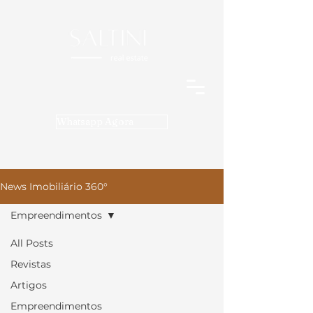
Whatsapp Agora
News Imobiliário 360°
Empreendimentos
All Posts
Revistas
Artigos
Empreendimentos