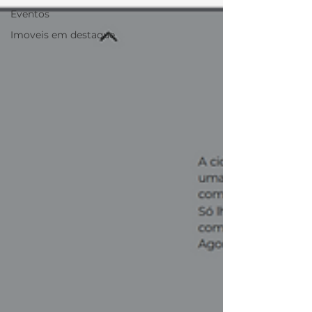
Eventos
Imoveis em destaque