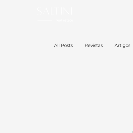
All Posts
Revistas
Artigos